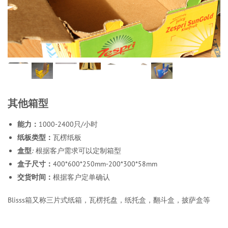
其他箱型
能力：
1000-2400只/小时
纸板类型：
瓦楞纸板
盒型
:
根据客户需求可以定制箱型
盒子尺寸：
400*600*250mm-200*300*58mm
交货时间：
根据客户定单确认
Blisss箱又称三片式纸箱，瓦楞托盘，纸托盒，翻斗盒，披萨盒等