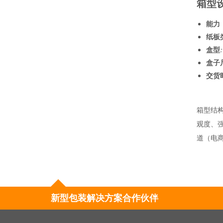
箱型
能力
纸板
盒型
:
盒子
交货
箱型结构设
观度、
道（电
新型包装解决方案合作伙伴