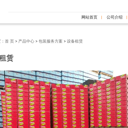
网站首页
公司介绍
置：
首 页
>
产品中心
>
包装服务方案
>
设备租赁
租赁