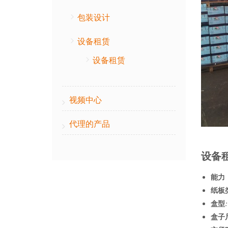
包装设计
设备租赁
设备租赁
视频中心
代理的产品
设备
能力
纸板
盒型
:
盒子