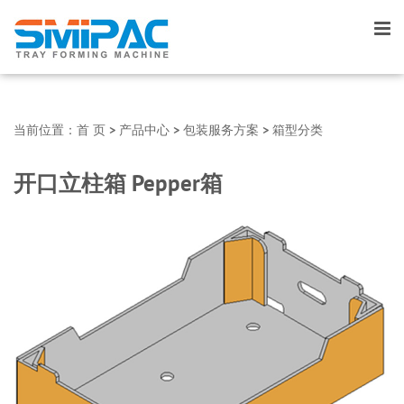
当前位置：
首 页
>
产品中心
>
包装服务方案
>
箱型分类
开口立柱箱 Pepper箱
▼