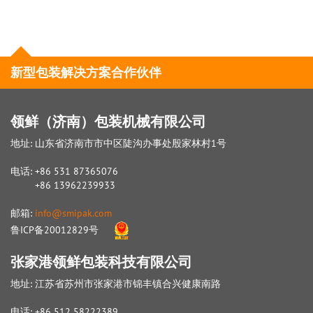
新型包装解决方案合作伙伴
领鲜（济南）包装机械有限公司
地址: 山东省济南市市中区陡沟办事处殷家林村1号
电话: +86 531 87365076
+86 13962239933
邮箱:
info@smipak.com
鲁ICP备20012829号
张家港领鲜包装科技有限公司
地址: 江苏省苏州市张家港市锦丰镇合兴健康南路
电话: +86 512 58222389